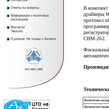
В комплект
Ответы на вопросы
драйверы W
Информация о налоговых
протокол о
инспекциях
программи
Контакты
Заказать
регистрато
CBM-262.
О разном. Не только о бизнесе
Фискальны
автоматичес
Производи
ISO 9001:2000
Техническ
Количество касси
Количество секци