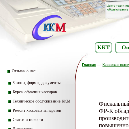
ККТ
Он
Главная
—›
Кассовая техн
Отзывы о нас
Законы, формы, документы
Курсы обучения кассиров
Техническое обслуживание ККМ
Фискальны
ФР-К облад
Ремонт кассовых аппаратов
производит
Статьи и новости
повышенно
Литература